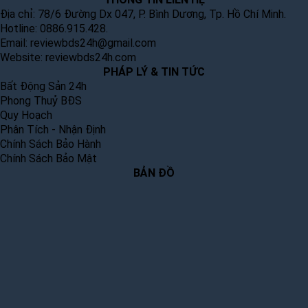
Địa chỉ: 78/6 Đường Dx 047, P. Bình Dương, Tp. Hồ Chí Minh.
Hotline: 0886.915.428.
Email:
reviewbds24h@gmail.com
Website:
reviewbds24h.com
PHÁP LÝ & TIN TỨC
Bất Động Sản 24h
Phong Thuỷ BĐS
Quy Hoạch
Phân Tích - Nhận Định
Chính Sách Bảo Hành
Chính Sách Bảo Mật
BẢN ĐỒ