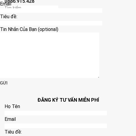
0886.915.428
Email
Tiêu đề:
Tin Nhắn Của Bạn (optional)
ĐĂNG KÝ TƯ VẤN MIỄN PHÍ
Họ Tên
Email
Tiêu đề: