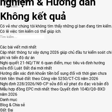
nghiệm & Hướng dẫn
0886.915.428
Không kết quả
Có vẻ như chúng tôi không tìm thấy những gì bạn đang tìm kiếm.
Có lẽ việc tìm kiếm có thể giúp ích.
Các bài viết mới nhất
Cập nhật thông tư xây dựng 2026 giúp chủ đầu tư kiểm soát chi
phí và tiến độ dự án
Nghị quyết 21-NQ/TW: 6 quan điểm, mục tiêu và định hướng
sửa đổi Luật Đất đai mới nhất
Hướng dẫn xác định khoản tiền bổ sung đối với thời gian chưa
tính tiền thuê đất theo Công văn 5250/CT-CS năm 2026
Nghị định 228/2026/NĐ-CP sửa đổi xử phạt đo đạc và bản đồ
Mẫu hợp đồng EPC mới nhất theo Quyết định 1040/QĐ-BXD
năm 2026
Danh mục
Blog & Chia sẻ
Đất Đai