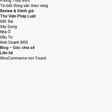
Phong Thuỷ BĐS
Tin bất động sản theo vùng
Review & Đánh giá
Thư Viện Pháp Luật
Đất Đai
Xây Dựng
Nhà Ở
Đầu Tư
Kinh Doanh BĐS
Blog – Góc chia sẻ
Liên hệ
WooCommerce not Found