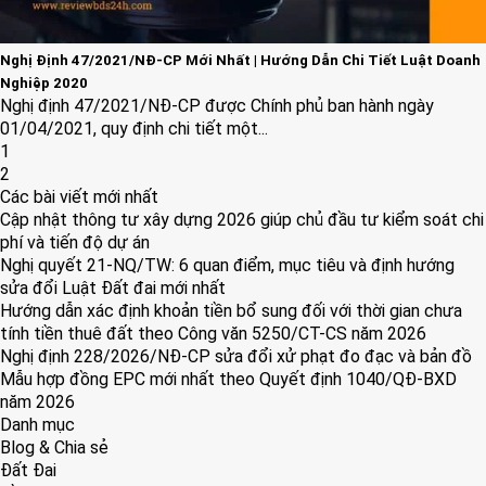
Nghị Định 47/2021/NĐ-CP Mới Nhất | Hướng Dẫn Chi Tiết Luật Doanh
Nghiệp 2020
Nghị định 47/2021/NĐ-CP được Chính phủ ban hành ngày
01/04/2021, quy định chi tiết một...
1
2
Các bài viết mới nhất
Cập nhật thông tư xây dựng 2026 giúp chủ đầu tư kiểm soát chi
phí và tiến độ dự án
Nghị quyết 21-NQ/TW: 6 quan điểm, mục tiêu và định hướng
sửa đổi Luật Đất đai mới nhất
Hướng dẫn xác định khoản tiền bổ sung đối với thời gian chưa
tính tiền thuê đất theo Công văn 5250/CT-CS năm 2026
Nghị định 228/2026/NĐ-CP sửa đổi xử phạt đo đạc và bản đồ
Mẫu hợp đồng EPC mới nhất theo Quyết định 1040/QĐ-BXD
năm 2026
Danh mục
Blog & Chia sẻ
Đất Đai