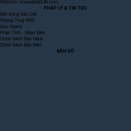
Website:
reviewbds24h.com
PHÁP LÝ & TIN TỨC
Bất Động Sản 24h
Phong Thuỷ BĐS
Quy Hoạch
Phân Tích - Nhận Định
Chính Sách Bảo Hành
Chính Sách Bảo Mật
BẢN ĐỒ