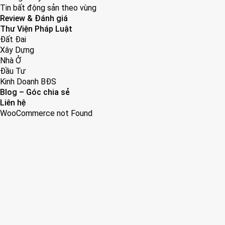
Tin bất động sản theo vùng
Review & Đánh giá
Thư Viện Pháp Luật
Đất Đai
Xây Dựng
Nhà Ở
Đầu Tư
Kinh Doanh BĐS
Blog – Góc chia sẻ
Liên hệ
WooCommerce not Found