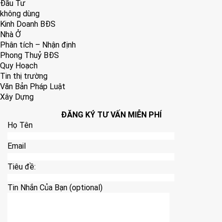
Đầu Tư
không dùng
Kinh Doanh BĐS
Nhà Ở
Phân tích – Nhận định
Phong Thuỷ BĐS
Quy Hoạch
Tin thị trường
Văn Bản Pháp Luật
Xây Dựng
ĐĂNG KÝ TƯ VẤN MIỄN PHÍ
Họ Tên
Email
Tiêu đề:
Tin Nhắn Của Bạn (optional)