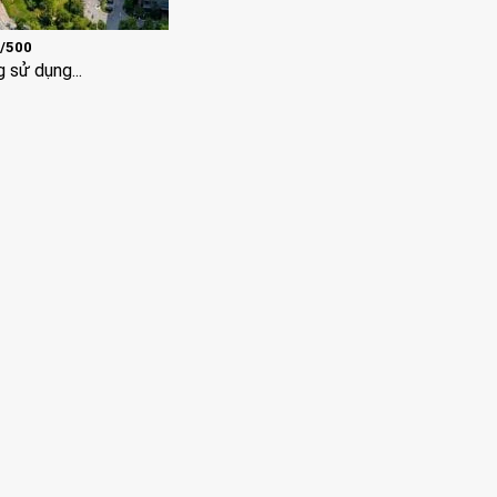
1/500
 sử dụng...