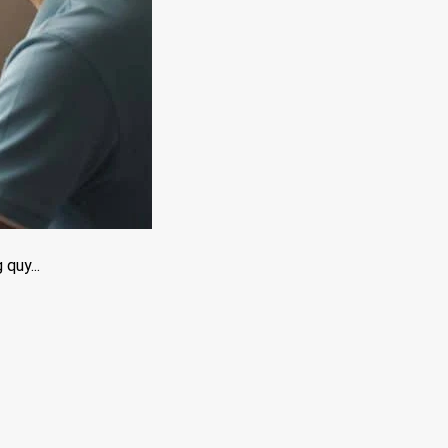
quy...