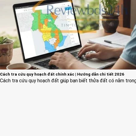
Cách tra cứu quy hoạch đất chính xác | Hướng dẫn chi tiết 2026
Cách tra cứu quy hoạch đất giúp bạn biết thửa đất có nằm trong 