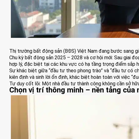
Thị trường bất động sản (BĐS) Việt Nam đang bước sang giai
Chu kỳ bất động sản 2025 – 2028 và cơ hội mới: Sau giai đoạn
hợp lý, đặc biệt tại các khu vực có hạ tầng trọng điểm sắp h
Sự khác biệt giữa “đầu tư theo phong trào” và “đầu tư có ch
kiên định và sinh lời ổn định, khác biệt hoàn toàn với việc “
Tư duy cốt lõi: Một nhà đầu tư thành công không cần sở hữu 
Chọn vị trí thông minh – nền tảng của