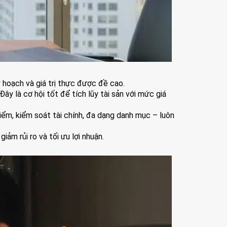
 hoạch và giá trị thực được đề cao.
ây là cơ hội tốt để tích lũy tài sản với mức giá
iểm, kiểm soát tài chính, đa dạng danh mục – luôn
ảm rủi ro và tối ưu lợi nhuận.