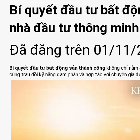
Bí quyết đầu tư bất độ
nhà đầu tư thông minh
Đã đăng trên
01/11/
Bí quyết đầu tư bất động sản thành công
không chỉ nằm ở 
cùng trau dồi kỹ năng đàm phán và hợp tác với chuyên gia để t