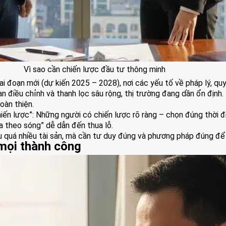
Vì sao cần chiến lược đầu tư thông minh
 đoạn mới (dự kiến 2025 – 2028), nơi các yếu tố về pháp lý, quy
 điều chỉnh và thanh lọc sâu rộng, thị trường đang dần ổn định. Đ
oàn thiện.
iến lược”: Những người có chiến lược rõ ràng – chọn đúng thời đ
đua theo sóng” dễ dẫn đến thua lỗ.
quá nhiều tài sản, mà cần tư duy đúng và phương pháp đúng để gi
 mọi thành công