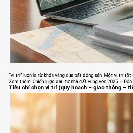
“Vị trí” luôn là từ khóa vàng của bất động sản. Một vị trí tố
Xem thêm:
Chiến lược đầu tư nhà đất vùng ven 2025 – Đón đ
Tiêu chí chọn vị trí (quy hoạch – giao thông – ti