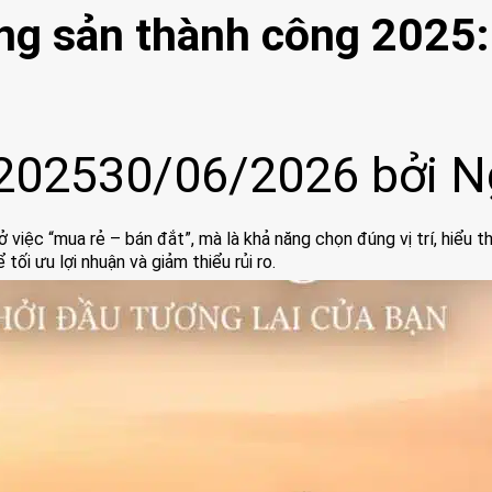
ng sản thành công 2025: 
2025
30/06/2026
bởi
N
việc “mua rẻ – bán đắt”, mà là khả năng chọn đúng vị trí, hiểu thị
ối ưu lợi nhuận và giảm thiểu rủi ro.