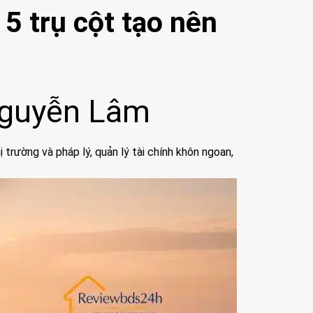
5 trụ cột tạo nên
guyễn Lâm
 trường và pháp lý, quản lý tài chính khôn ngoan,