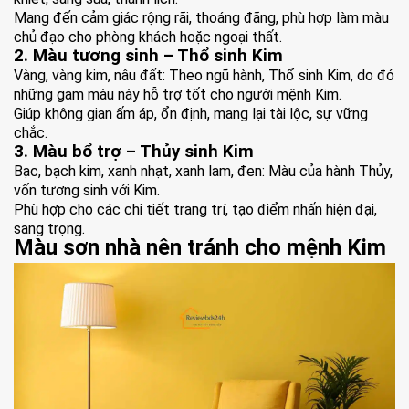
Mang đến cảm giác rộng rãi, thoáng đãng, phù hợp làm màu
chủ đạo cho phòng khách hoặc ngoại thất.
2. Màu tương sinh – Thổ sinh Kim
Vàng, vàng kim, nâu đất: Theo ngũ hành, Thổ sinh Kim, do đó
những gam màu này hỗ trợ tốt cho người mệnh Kim.
Giúp không gian ấm áp, ổn định, mang lại tài lộc, sự vững
chắc.
3. Màu bổ trợ – Thủy sinh Kim
Bạc, bạch kim, xanh nhạt, xanh lam, đen: Màu của hành Thủy,
vốn tương sinh với Kim.
Phù hợp cho các chi tiết trang trí, tạo điểm nhấn hiện đại,
sang trọng.
Màu sơn nhà nên tránh cho mệnh Kim