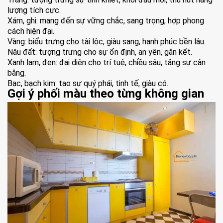
lượng tích cực.
Xám, ghi: mang đến sự vững chắc, sang trọng, hợp phong
cách hiện đại.
Vàng: biểu trưng cho tài lộc, giàu sang, hạnh phúc bền lâu.
Nâu đất: tượng trưng cho sự ổn định, an yên, gắn kết.
Xanh lam, đen: đại diện cho trí tuệ, chiều sâu, tăng sự cân
bằng.
Bạc, bạch kim: tạo sự quý phái, tinh tế, giàu có.
Gợi ý phối màu theo từng không gian