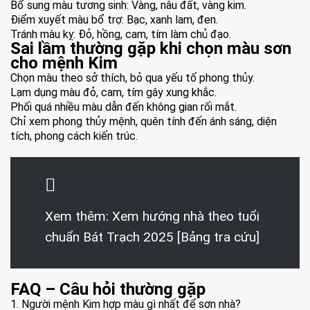
Bổ sung màu tương sinh: Vàng, nâu đất, vàng kim.
Điểm xuyết màu bổ trợ: Bạc, xanh lam, đen.
Tránh màu kỵ: Đỏ, hồng, cam, tím làm chủ đạo.
Sai lầm thường gặp khi chọn màu sơn
cho mệnh Kim
Chọn màu theo sở thích, bỏ qua yếu tố phong thủy.
Lạm dụng màu đỏ, cam, tím gây xung khắc.
Phối quá nhiều màu dẫn đến không gian rối mắt.
Chỉ xem phong thủy mệnh, quên tính đến ánh sáng, diện
tích, phong cách kiến trúc.
Xem thêm:
Xem hướng nhà theo tuổi
chuẩn Bát Trạch 2025 [Bảng tra cứu]
FAQ – Câu hỏi thường gặp
1. Người mệnh Kim hợp màu gì nhất để sơn nhà?