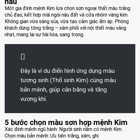
nâu
Một gia đình mệnh Kim lựa chọn sơn ngoại thất màu trắng
chủ đạo, kết hợp mái ngói nâu đất và cửa nhôm vàng kim.
Không gian vừa sáng sủa, vừa tạo cảm giác ấm áp. Phòng
khách dùng tông trắng – xám phối với nội thất màu vàng
nhạt, mang lại sự hài hòa, sang trọng.
Đây là ví dụ điển hình ứng dụng màu
tương sinh (Thổ sinh Kim) cùng màu
bản mệnh, giúp cân bằng và tăng
vượng khí.
5 bước chọn màu sơn hợp mệnh Kim
Xác định mệnh ngũ hành: Người sinh năm có mệnh Kim.
Chọn màu bản mệnh: Ưu tiên trắng, xám, ghi.