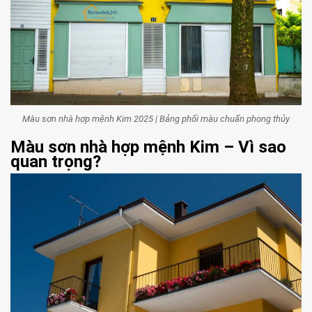
Màu sơn nhà hợp mệnh Kim 2025 | Bảng phối màu chuẩn phong thủy
Màu sơn nhà hợp mệnh Kim – Vì sao
quan trọng?