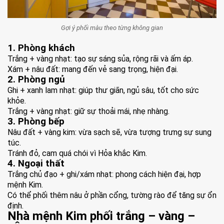
Gợi ý phối màu theo từng không gian
1. Phòng khách
Trắng + vàng nhạt: tạo sự sáng sủa, rộng rãi và ấm áp.
Xám + nâu đất: mang đến vẻ sang trọng, hiện đại.
2. Phòng ngủ
Ghi + xanh lam nhạt: giúp thư giãn, ngủ sâu, tốt cho sức
khỏe.
Trắng + vàng nhạt: giữ sự thoải mái, nhẹ nhàng.
3. Phòng bếp
Nâu đất + vàng kim: vừa sạch sẽ, vừa tượng trưng sự sung
túc.
Tránh đỏ, cam quá chói vì Hỏa khắc Kim.
4. Ngoại thất
Trắng chủ đạo + ghi/xám nhạt: phong cách hiện đại, hợp
mệnh Kim.
Có thể phối thêm nâu ở phần cổng, tường rào để tăng sự ổn
định.
Nhà mệnh Kim phối trắng – vàng –