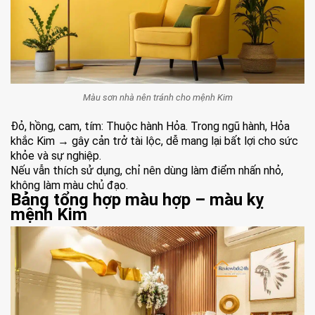
Màu sơn nhà nên tránh cho mệnh Kim
Đỏ, hồng, cam, tím: Thuộc hành Hỏa. Trong ngũ hành, Hỏa
khắc Kim → gây cản trở tài lộc, dễ mang lại bất lợi cho sức
khỏe và sự nghiệp.
Nếu vẫn thích sử dụng, chỉ nên dùng làm điểm nhấn nhỏ,
không làm màu chủ đạo.
Bảng tổng hợp màu hợp – màu kỵ
mệnh Kim