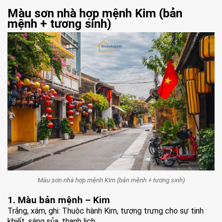
Màu sơn nhà hợp mệnh Kim (bản
mệnh + tương sinh)
Màu sơn nhà hợp mệnh Kim (bản mệnh + tương sinh)
1. Màu bản mệnh – Kim
Trắng, xám, ghi: Thuộc hành Kim, tượng trưng cho sự tinh
khiết, sáng sủa, thanh lịch.