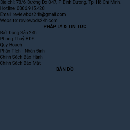
Địa chỉ: 78/6 Đường Dx 047, P. Bình Dương, Tp. Hồ Chí Minh.
Hotline: 0886.915.428.
Email:
reviewbds24h@gmail.com
Website:
reviewbds24h.com
PHÁP LÝ & TIN TỨC
Bất Động Sản 24h
Phong Thuỷ BĐS
Quy Hoạch
Phân Tích - Nhận Định
Chính Sách Bảo Hành
Chính Sách Bảo Mật
BẢN ĐỒ