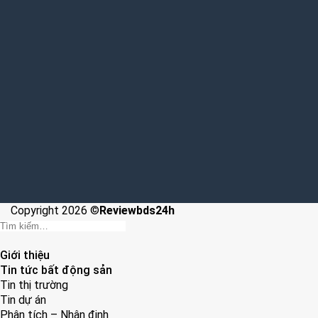
Copyright 2026 ©
Reviewbds24h
Giới thiệu
Tin tức bất động sản
Tin thị trường
Tin dự án
Phân tích – Nhận định