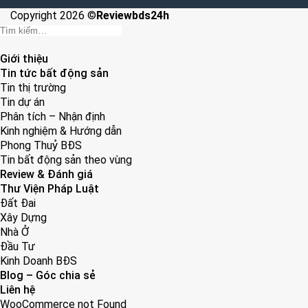
Copyright 2026 ©
Reviewbds24h
Giới thiệu
Tin tức bất động sản
Tin thị trường
Tin dự án
Phân tích – Nhận định
Kinh nghiệm & Hướng dẫn
Phong Thuỷ BĐS
Tin bất động sản theo vùng
Review & Đánh giá
Thư Viện Pháp Luật
Đất Đai
Xây Dựng
Nhà Ở
Đầu Tư
Kinh Doanh BĐS
Blog – Góc chia sẻ
Liên hệ
WooCommerce not Found