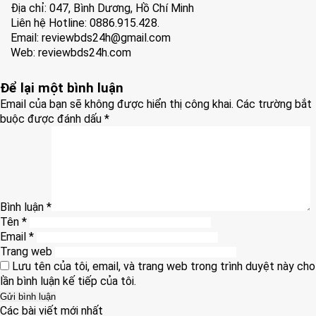
Địa chỉ: 047, Bình Dương, Hồ Chí Minh
Liên hệ Hotline: 0886.915.428.
Email: reviewbds24h@gmail.com
Web:
reviewbds24h.com
Để lại một bình luận
Email của bạn sẽ không được hiển thị công khai.
Các trường bắt
buộc được đánh dấu
*
Bình luận
*
Tên
*
Email
*
Trang web
Lưu tên của tôi, email, và trang web trong trình duyệt này cho
lần bình luận kế tiếp của tôi.
Các bài viết mới nhất