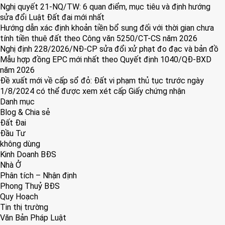
Nghị quyết 21-NQ/TW: 6 quan điểm, mục tiêu và định hướng
sửa đổi Luật Đất đai mới nhất
Hướng dẫn xác định khoản tiền bổ sung đối với thời gian chưa
tính tiền thuê đất theo Công văn 5250/CT-CS năm 2026
Nghị định 228/2026/NĐ-CP sửa đổi xử phạt đo đạc và bản đồ
Mẫu hợp đồng EPC mới nhất theo Quyết định 1040/QĐ-BXD
năm 2026
Đề xuất mới về cấp sổ đỏ: Đất vi phạm thủ tục trước ngày
1/8/2024 có thể được xem xét cấp Giấy chứng nhận
Danh mục
Blog & Chia sẻ
Đất Đai
Đầu Tư
không dùng
Kinh Doanh BĐS
Nhà Ở
Phân tích – Nhận định
Phong Thuỷ BĐS
Quy Hoạch
Tin thị trường
Văn Bản Pháp Luật