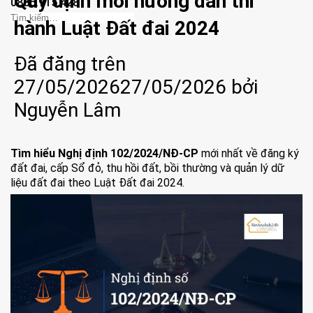
Quy định mới hướng dẫn thi
0886.915.428
hành Luật Đất đai 2024
Đã đăng trên
27/05/2026
27/05/2026
bởi
Nguyễn Lâm
Tìm hiểu Nghị định 102/2024/NĐ-CP
mới nhất về đăng ký
đất đai, cấp Sổ đỏ, thu hồi đất, bồi thường và quản lý dữ
liệu đất đai theo Luật Đất đai 2024.