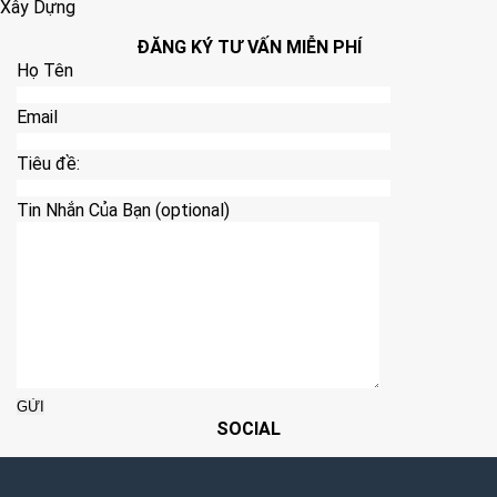
Xây Dựng
ĐĂNG KÝ TƯ VẤN MIỄN PHÍ
Họ Tên
Email
Tiêu đề:
Tin Nhắn Của Bạn (optional)
SOCIAL