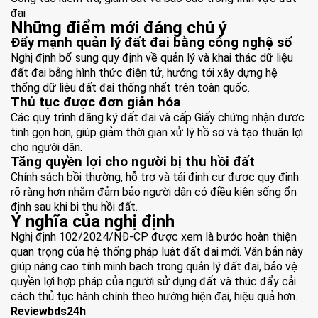
đai
Những điểm mới đáng chú ý
Đẩy mạnh quản lý đất đai bằng công nghệ số
Nghị định bổ sung quy định về quản lý và khai thác dữ liệu
đất đai bằng hình thức điện tử, hướng tới xây dựng hệ
thống dữ liệu đất đai thống nhất trên toàn quốc.
Thủ tục được đơn giản hóa
Các quy trình đăng ký đất đai và cấp Giấy chứng nhận được
tinh gọn hơn, giúp giảm thời gian xử lý hồ sơ và tạo thuận lợi
cho người dân.
Tăng quyền lợi cho người bị thu hồi đất
Chính sách bồi thường, hỗ trợ và tái định cư được quy định
rõ ràng hơn nhằm đảm bảo người dân có điều kiện sống ổn
định sau khi bị thu hồi đất.
Ý nghĩa của nghị định
Nghị định 102/2024/NĐ-CP
được xem là bước hoàn thiện
quan trọng của hệ thống pháp luật đất đai mới. Văn bản này
giúp nâng cao tính minh bạch trong quản lý đất đai, bảo vệ
quyền lợi hợp pháp của người sử dụng đất và thúc đẩy cải
cách thủ tục hành chính theo hướng hiện đại, hiệu quả hơn.
Reviewbds24h