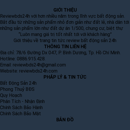
GIỚI THIỆU
Reviewbds24h với hơn nhiều năm trong lĩnh vực bất động sản.
Bắt đầu từ những sản phẩm nhỏ đơn giản như đất lẻ, nhà dân tới
những sản phẩm lớn như đất dự án 1/500, chung cư, biệt thự
“Luôn mang giá trị tốt nhất tới với khách hàng”
Giới thiệu về trang tin tức review bất động sản 24h
THÔNG TIN LIÊN HỆ
Địa chỉ: 78/6 Đường Dx 047, P. Bình Dương, Tp. Hồ Chí Minh.
Hotline: 0886.915.428.
Email:
reviewbds24h@gmail.com
Website:
reviewbds24h.com
PHÁP LÝ & TIN TỨC
Bất Động Sản 24h
Phong Thuỷ BĐS
Quy Hoạch
Phân Tích - Nhận Định
Chính Sách Bảo Hành
Chính Sách Bảo Mật
BẢN ĐỒ