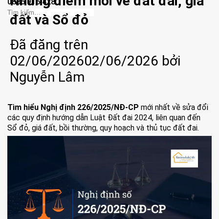
Những điểm mới về đất đai, giá
0886.915.428
đất và Sổ đỏ
Đã đăng trên
02/06/2026
02/06/2026
bởi
Nguyễn Lâm
Tìm hiểu Nghị định 226/2025/NĐ-CP
mới nhất về sửa đổi
các quy định hướng dẫn Luật Đất đai 2024, liên quan đến
Sổ đỏ, giá đất, bồi thường, quy hoạch và thủ tục đất đai.