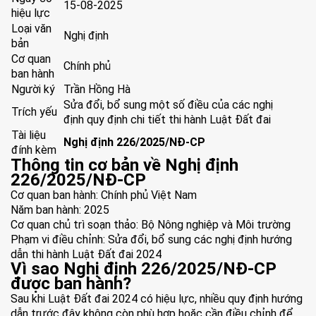
15-08-2025
hiệu lực
Loại văn
Nghị định
bản
Cơ quan
Chính phủ
ban hành
Người ký
Trần Hồng Hà
Sửa đổi, bổ sung một số điều của các nghị
Trích yếu
định quy định chi tiết thi hành Luật Đất đai
Tài liệu
Nghị định 226/2025/NĐ-CP
đính kèm
Thông tin cơ bản về Nghị định
226/2025/NĐ-CP
Cơ quan ban hành: Chính phủ Việt Nam
Năm ban hành: 2025
Cơ quan chủ trì soạn thảo: Bộ Nông nghiệp và Môi trường
Phạm vi điều chỉnh: Sửa đổi, bổ sung các nghị định hướng
dẫn thi hành Luật Đất đai 2024
Vì sao Nghị định 226/2025/NĐ-CP
được ban hành?
Sau khi Luật Đất đai 2024 có hiệu lực, nhiều quy định hướng
dẫn trước đây không còn phù hợp hoặc cần điều chỉnh để