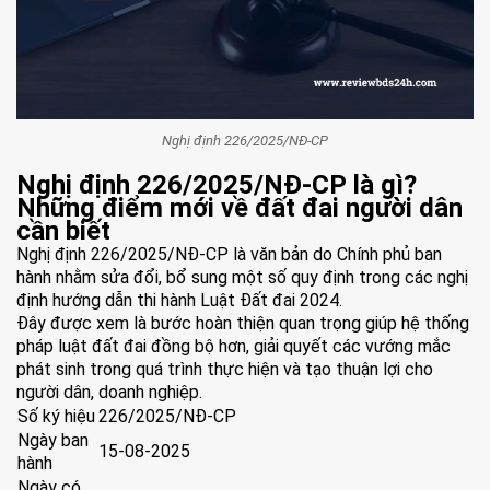
Nghị định 226/2025/NĐ-CP
Nghị định 226/2025/NĐ-CP là gì?
Những điểm mới về đất đai người dân
cần biết
Nghị định 226/2025/NĐ-CP là văn bản do Chính phủ ban
hành nhằm sửa đổi, bổ sung một số quy định trong các nghị
định hướng dẫn thi hành Luật Đất đai 2024.
Đây được xem là bước hoàn thiện quan trọng giúp hệ thống
pháp luật đất đai đồng bộ hơn, giải quyết các vướng mắc
phát sinh trong quá trình thực hiện và tạo thuận lợi cho
người dân, doanh nghiệp.
Số ký hiệu
226/2025/NĐ-CP
Ngày ban
15-08-2025
hành
Ngày có