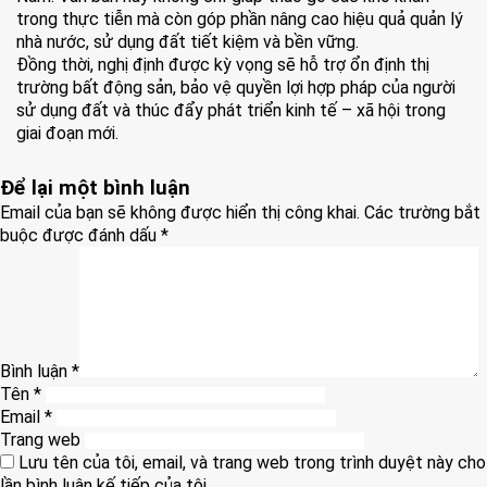
trong thực tiễn mà còn góp phần nâng cao hiệu quả quản lý
nhà nước, sử dụng đất tiết kiệm và bền vững.
Đồng thời, nghị định được kỳ vọng sẽ hỗ trợ ổn định thị
trường bất động sản, bảo vệ quyền lợi hợp pháp của người
sử dụng đất và thúc đẩy phát triển kinh tế – xã hội trong
giai đoạn mới.
Để lại một bình luận
Email của bạn sẽ không được hiển thị công khai.
Các trường bắt
buộc được đánh dấu
*
Bình luận
*
Tên
*
Email
*
Trang web
Lưu tên của tôi, email, và trang web trong trình duyệt này cho
lần bình luận kế tiếp của tôi.