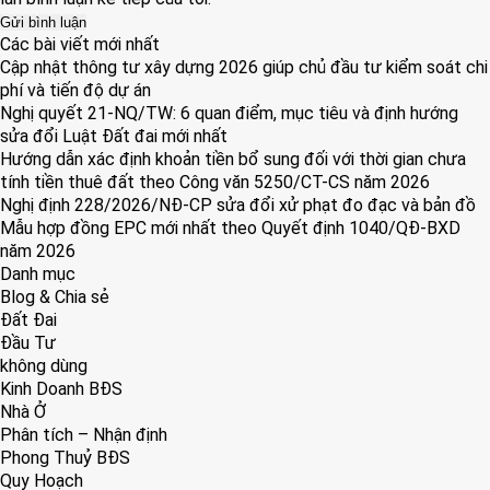
Các bài viết mới nhất
Cập nhật thông tư xây dựng 2026 giúp chủ đầu tư kiểm soát chi
phí và tiến độ dự án
Nghị quyết 21-NQ/TW: 6 quan điểm, mục tiêu và định hướng
sửa đổi Luật Đất đai mới nhất
Hướng dẫn xác định khoản tiền bổ sung đối với thời gian chưa
tính tiền thuê đất theo Công văn 5250/CT-CS năm 2026
Nghị định 228/2026/NĐ-CP sửa đổi xử phạt đo đạc và bản đồ
Mẫu hợp đồng EPC mới nhất theo Quyết định 1040/QĐ-BXD
năm 2026
Danh mục
Blog & Chia sẻ
Đất Đai
Đầu Tư
không dùng
Kinh Doanh BĐS
Nhà Ở
Phân tích – Nhận định
Phong Thuỷ BĐS
Quy Hoạch