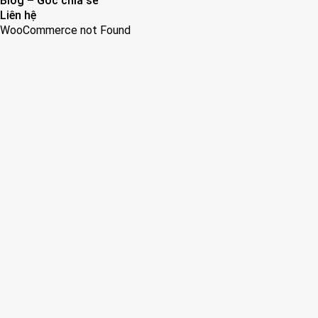
Blog – Góc chia sẻ
Liên hệ
WooCommerce not Found