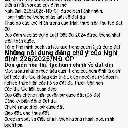
thống nhất với các quy định mới.
Nghị định 226/2025/NĐ-CP được ban hành nhằm:
Hoàn thiện hệ thống pháp luật về đất đai.
Tháo gỡ các khó khăn trong quá trình thực hiện thủ tục đất
đai.
Bảo đảm việc áp dụng Luật Đất đai 2024 được thống nhất
trên toàn quốc.
Tăng tính minh bạch và hiệu quả trong quản lý, sử dụng đất.
Những nội dung đáng chú ý của Nghị
định 226/2025/NĐ-CP
Đơn giản hóa thủ tục hành chính về đất đai
Một trong những mục tiêu quan trọng của nghị định là giảm
bớt các thủ tục không cần thiết, giúp người dân và doanh
nghiệp thực hiện các hồ sơ đất đai thuận tiện hơn.
Các thủ tục liên quan đến:
Cấp Giấy chứng nhận quyền sử dụng đất (Sổ đỏ)
Đăng ký biến động đất đai
Chuyển mục đích sử dụng đất
Giao đất, cho thuê đất
được rà soát và điều chỉnh theo hướng nhanh gọn, minh
bạch hơn.