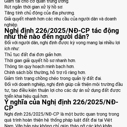
Giảm tải cho cơ quan trung ương.
Rút ngắn thời gian xử lý hồ sơ.
Tăng tính chủ động của địa phương.
Giải quyết nhanh hơn các nhu cầu của người dân và doanh
nghiệp.
Nghị định 226/2025/NĐ-CP tác động
như thế nào đến người dân?
Đối với người dân, nghị định được kỳ vọng mang lại nhiều lợi
ích như:
Thủ tục đất đai đơn giản hơn.
Thời gian giải quyết hồ sơ nhanh hơn.
Thông tin quy hoạch minh bạch hơn.
Chính sách bồi thường, hỗ trợ rõ ràng hơn.
Giảm tình trạng chồng chéo trong quản lý đất đai.
Đối với doanh nghiệp, nghị định giúp cải thiện môi trường đầu
tư, tạo điều kiện thuận lợi cho các dự án sử dụng đất được
triển khai hiệu quả hơn.
Ý nghĩa của Nghị định 226/2025/NĐ-
CP
Nghị định 226/2025/NĐ-CP
là một bước quan trọng trong
quá trình hoàn thiện hệ thống pháp luật đất đai tại Việt
Nam. Văn bản này không chỉ giúp tháo gỡ các khó khăn