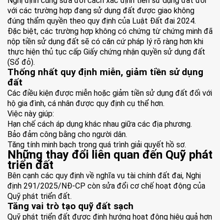
Nghị định cũng sửa đổi cách xác định tiền sử dụng đất đối
với các trường hợp đang sử dụng đất được giao không
đúng thẩm quyền theo quy định của Luật Đất đai 2024.
Đặc biệt, các trường hợp không có chứng từ chứng minh đã
nộp tiền sử dụng đất sẽ có căn cứ pháp lý rõ ràng hơn khi
thực hiện thủ tục cấp Giấy chứng nhận quyền sử dụng đất
(Sổ đỏ).
Thống nhất quy định miễn, giảm tiền sử dụng
đất
Các điều kiện được miễn hoặc giảm tiền sử dụng đất đối với
hộ gia đình, cá nhân được quy định cụ thể hơn.
Việc này giúp:
Hạn chế cách áp dụng khác nhau giữa các địa phương.
Bảo đảm công bằng cho người dân.
Tăng tính minh bạch trong quá trình giải quyết hồ sơ.
Những thay đổi liên quan đến Quỹ phát
triển đất
Bên cạnh các quy định về nghĩa vụ tài chính đất đai, Nghị
định 291/2025/NĐ-CP còn sửa đổi cơ chế hoạt động của
Quỹ phát triển đất.
Tăng vai trò tạo quỹ đất sạch
Quỹ phát triển đất được định hướng hoạt động hiệu quả hơn