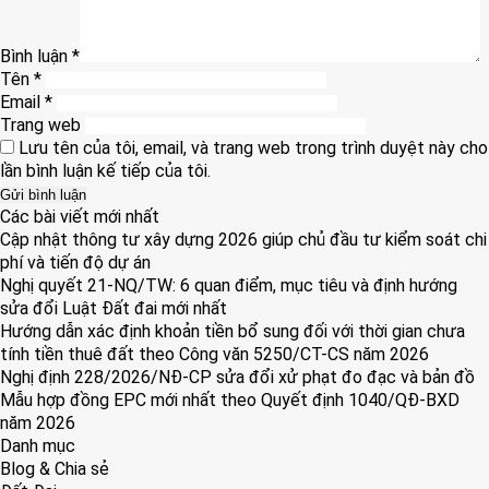
Bình luận
*
Tên
*
Email
*
Trang web
Lưu tên của tôi, email, và trang web trong trình duyệt này cho
lần bình luận kế tiếp của tôi.
Các bài viết mới nhất
Cập nhật thông tư xây dựng 2026 giúp chủ đầu tư kiểm soát chi
phí và tiến độ dự án
Nghị quyết 21-NQ/TW: 6 quan điểm, mục tiêu và định hướng
sửa đổi Luật Đất đai mới nhất
Hướng dẫn xác định khoản tiền bổ sung đối với thời gian chưa
tính tiền thuê đất theo Công văn 5250/CT-CS năm 2026
Nghị định 228/2026/NĐ-CP sửa đổi xử phạt đo đạc và bản đồ
Mẫu hợp đồng EPC mới nhất theo Quyết định 1040/QĐ-BXD
năm 2026
Danh mục
Blog & Chia sẻ