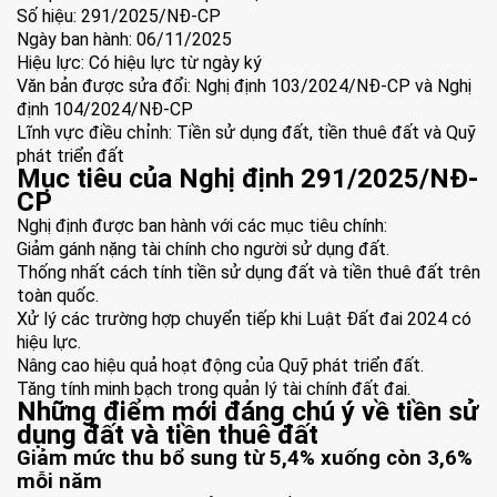
Số hiệu: 291/2025/NĐ-CP
Ngày ban hành: 06/11/2025
Hiệu lực: Có hiệu lực từ ngày ký
Văn bản được sửa đổi: Nghị định 103/2024/NĐ-CP và Nghị
định 104/2024/NĐ-CP
Lĩnh vực điều chỉnh: Tiền sử dụng đất, tiền thuê đất và Quỹ
phát triển đất
Mục tiêu của Nghị định 291/2025/NĐ-
CP
Nghị định được ban hành với các mục tiêu chính:
Giảm gánh nặng tài chính cho người sử dụng đất.
Thống nhất cách tính tiền sử dụng đất và tiền thuê đất trên
toàn quốc.
Xử lý các trường hợp chuyển tiếp khi Luật Đất đai 2024 có
hiệu lực.
Nâng cao hiệu quả hoạt động của Quỹ phát triển đất.
Tăng tính minh bạch trong quản lý tài chính đất đai.
Những điểm mới đáng chú ý về tiền sử
dụng đất và tiền thuê đất
Giảm mức thu bổ sung từ 5,4% xuống còn 3,6%
mỗi năm