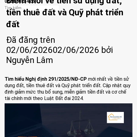
Điểm mới về tiền sử dụng đất,
0886.915.428
tiền thuê đất và Quỹ phát triển
đất
Đã đăng trên
02/06/2026
02/06/2026
bởi
Nguyễn Lâm
Tìm hiểu Nghị định 291/2025/NĐ-CP
mới nhất về tiền sử
dụng đất, tiền thuê đất và Quỹ phát triển đất. Cập nhật quy
định giảm mức thu bổ sung, miễn giảm tiền đất và cơ chế
tài chính mới theo Luật Đất đai 2024.