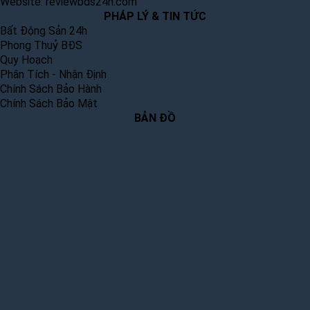
Website:
reviewbds24h.com
PHÁP LÝ & TIN TỨC
Bất Động Sản 24h
Phong Thuỷ BĐS
Quy Hoạch
Phân Tích - Nhận Định
Chính Sách Bảo Hành
Chính Sách Bảo Mật
BẢN ĐỒ