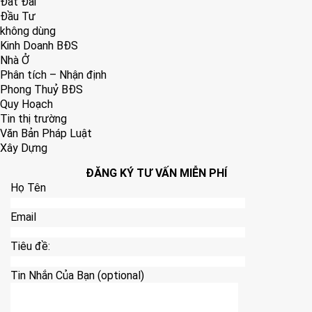
Đất Đai
Đầu Tư
không dùng
Kinh Doanh BĐS
Nhà Ở
Phân tích – Nhận định
Phong Thuỷ BĐS
Quy Hoạch
Tin thị trường
Văn Bản Pháp Luật
Xây Dựng
ĐĂNG KÝ TƯ VẤN MIỄN PHÍ
Họ Tên
Email
Tiêu đề:
Tin Nhắn Của Bạn (optional)