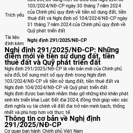
103/2024/NĐ-CP ngày 30 tháng 7 năm 2024
của Chính phủ quy định về tiền sử dụng đất, tiền
Trích yếu
thuê đất và Nghị định số 104/2024/NĐ-CP ngày
31 tháng 7 năm 2024 của Chính phủ quy định về
Quỹ phát triển đất
Tài liệu
Nghị định 291/2025/NĐ-CP
đính kèm
Nghị định 291/2025/NĐ-CP: Những
điểm mới về tiền sử dụng đất, tiền
thuê đất và Quỹ phát triển đất
Nghị định 291/2025/NĐ-CP là văn bản mới của Chính phủ
sửa đổi, bổ sung một số quy định trong Nghị định
103/2024/NĐ-CP về tiền sử dụng đất, tiền thuê đất và
Nghị định 104/2024/NĐ-CP về Quỹ phát triển đất.
Nghị định được ban hành nhằm tháo gỡ những khó khăn phát
sinh khi triển khai Luật Đất đai 2024, đồng thời giúp việc xác
định nghĩa vụ tài chính về đất đai trở nên minh bạch, thống
nhất và phù hợp hơn với thực tế.
Thông tin cơ bản về Nghị định
291/2025/NĐ-CP
Cơ quan ban hành: Chính phủ Việt Nam