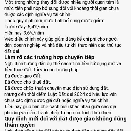
Một trong những thay đổi được nhiều người quan tâm là
mức tiền phải nộp bổ sung đối với khoảng thời gian chưa
được xác định nghĩa vụ tài chính.
Theo quy định mới, mức tính bổ sung được giảm:
Trước đây: 5,4%/năm
Hiện nay: 3,6%/năm
Việc điều chỉnh này giúp giảm đáng kể chi phí cho người
dân, doanh nghiệp và nhà đầu tư khi thực hiện các thủ tục
đất đai.
Làm rõ các trường hợp chuyển tiếp
Nghị định hướng dẫn cụ thể cách tính tiền sử dụng đất và
tiền thuê đất đối với các trường hợp:
Đã được giao đất.
Đã được cho thuê đất.
Đã được chấp thuận chuyển mục đích sử dụng đất.
nhưng đến thời điểm Luật Đất đai 2024 có hiệu lực vẫn
chưa xác định được giá đất hoặc nghĩa vụ tài chính.
Điều này giúp hạn chế cách hiểu khác nhau giữa các địa
phương và giảm tranh chấp trong quá trình thực hiện.
Quy định mới đối với đất được giao không đúng
thẩm quyền