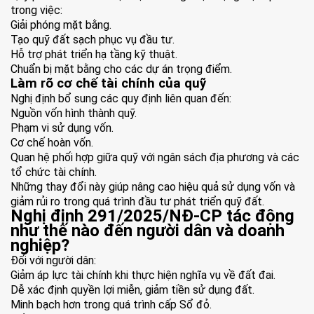
trong việc:
Giải phóng mặt bằng.
Tạo quỹ đất sạch phục vụ đầu tư.
Hỗ trợ phát triển hạ tầng kỹ thuật.
Chuẩn bị mặt bằng cho các dự án trọng điểm.
Làm rõ cơ chế tài chính của quỹ
Nghị định bổ sung các quy định liên quan đến:
Nguồn vốn hình thành quỹ.
Phạm vi sử dụng vốn.
Cơ chế hoàn vốn.
Quan hệ phối hợp giữa quỹ với ngân sách địa phương và các
tổ chức tài chính.
Những thay đổi này giúp nâng cao hiệu quả sử dụng vốn và
giảm rủi ro trong quá trình đầu tư phát triển quỹ đất.
Nghị định 291/2025/NĐ-CP tác động
như thế nào đến người dân và doanh
nghiệp?
Đối với người dân:
Giảm áp lực tài chính khi thực hiện nghĩa vụ về đất đai.
Dễ xác định quyền lợi miễn, giảm tiền sử dụng đất.
Minh bạch hơn trong quá trình cấp Sổ đỏ.