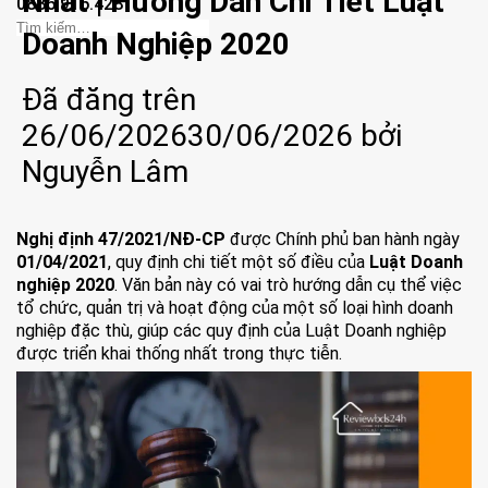
Nhất | Hướng Dẫn Chi Tiết Luật
0886.915.428
Doanh Nghiệp 2020
Đã đăng trên
26/06/2026
30/06/2026
bởi
Nguyễn Lâm
Nghị định 47/2021/NĐ-CP
được Chính phủ ban hành ngày
01/04/2021
, quy định chi tiết một số điều của
Luật Doanh
nghiệp 2020
. Văn bản này có vai trò hướng dẫn cụ thể việc
tổ chức, quản trị và hoạt động của một số loại hình doanh
nghiệp đặc thù, giúp các quy định của Luật Doanh nghiệp
được triển khai thống nhất trong thực tiễn.