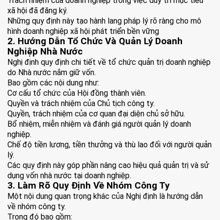
Trách nhiệm của doanh nghiệp trong việc duy trì mục tiêu
xã hội đã đăng ký.
Những quy định này tạo hành lang pháp lý rõ ràng cho mô
hình doanh nghiệp xã hội phát triển bền vững
2. Hướng Dẫn Tổ Chức Và Quản Lý Doanh
Nghiệp Nhà Nước
Nghị định quy định chi tiết về tổ chức quản trị doanh nghiệp
do Nhà nước nắm giữ vốn.
Bao gồm các nội dung như:
Cơ cấu tổ chức của Hội đồng thành viên.
Quyền và trách nhiệm của Chủ tịch công ty.
Quyền, trách nhiệm của cơ quan đại diện chủ sở hữu.
Bổ nhiệm, miễn nhiệm và đánh giá người quản lý doanh
nghiệp.
Chế độ tiền lương, tiền thưởng và thù lao đối với người quản
lý.
Các quy định này góp phần nâng cao hiệu quả quản trị và sử
dụng vốn nhà nước tại doanh nghiệp.
3. Làm Rõ Quy Định Về Nhóm Công Ty
Một nội dung quan trọng khác của Nghị định là hướng dẫn
về nhóm công ty.
Trong đó bao gồm: