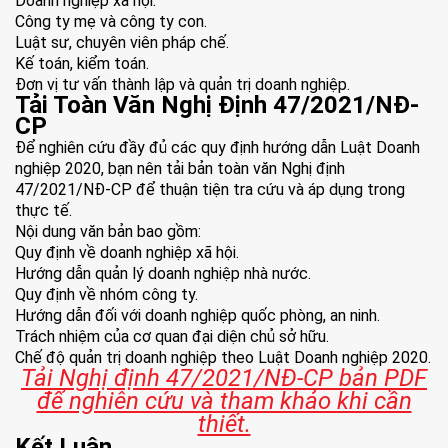
Doanh nghiệp xã hội.
Công ty mẹ và công ty con.
Luật sư, chuyên viên pháp chế.
Kế toán, kiểm toán.
Đơn vị tư vấn thành lập và quản trị doanh nghiệp.
Tải Toàn Văn Nghị Định 47/2021/NĐ-
CP
Để nghiên cứu đầy đủ các quy định hướng dẫn Luật Doanh
nghiệp 2020, bạn nên tải bản toàn văn Nghị định
47/2021/NĐ-CP để thuận tiện tra cứu và áp dụng trong
thực tế.
Nội dung văn bản bao gồm:
Quy định về doanh nghiệp xã hội.
Hướng dẫn quản lý doanh nghiệp nhà nước.
Quy định về nhóm công ty.
Hướng dẫn đối với doanh nghiệp quốc phòng, an ninh.
Trách nhiệm của cơ quan đại diện chủ sở hữu.
Chế độ quản trị doanh nghiệp theo Luật Doanh nghiệp 2020.
Tải Nghị định 47/2021/NĐ-CP bản PDF
để nghiên cứu và tham khảo khi cần
thiết.
Kết Luận