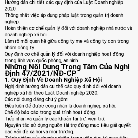
Hướng dẫn chi tiết các quy định của Luật Doanh nghiệp
2020.
Thống nhất việc áp dụng pháp luật trong quản trị doanh
nghiệp.
Hoàn thiện cơ chế quản lý đối với doanh nghiệp nhà nước và
doanh nghiệp xã hội.
Làm rõ mối quan hệ giữa công ty mẹ và công ty con trong
nhóm công ty.
Quy định cơ chế quản lý đối với doanh nghiệp hoạt động
trong lĩnh vực quốc phòng, an ninh.
Những Nội Dung Trọng Tâm Của Nghị
Định 47/2021/NĐ-CP
1. Quy Định Về Doanh Nghiệp Xã Hội
Nghị định hướng dẫn cụ thể các quy định đối với doanh
nghiệp xã hội theo Luật Doanh nghiệp 2020.
Các nội dung đáng chú ý gồm:
Điều kiện để được công nhận là doanh nghiệp xã hội.
Chế độ báo cáo trong quá trình hoạt động.
Tiếp nhận và quản lý các khoản tài trợ, viện trợ.
Nguyên tắc sử dụng nguồn tài trợ đúng mục tiêu giải quyết
các vấn đề xã hội và môi trường.