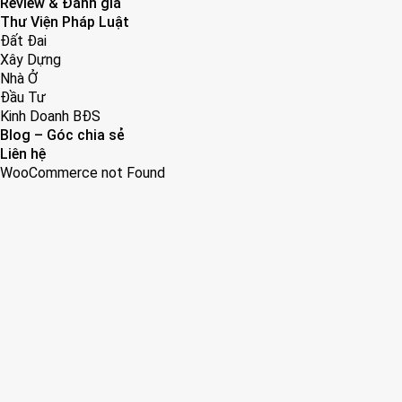
Review & Đánh giá
Thư Viện Pháp Luật
Đất Đai
Xây Dựng
Nhà Ở
Đầu Tư
Kinh Doanh BĐS
Blog – Góc chia sẻ
Liên hệ
WooCommerce not Found