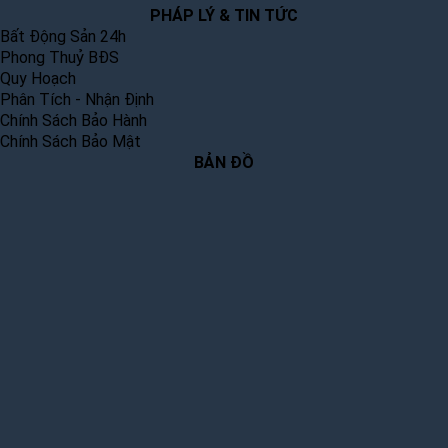
PHÁP LÝ & TIN TỨC
Bất Động Sản 24h
Phong Thuỷ BĐS
Quy Hoạch
Phân Tích - Nhận Định
Chính Sách Bảo Hành
Chính Sách Bảo Mật
BẢN ĐỒ