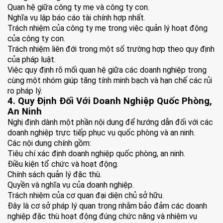
Quan hệ giữa công ty mẹ và công ty con.
Nghĩa vụ lập báo cáo tài chính hợp nhất.
Trách nhiệm của công ty mẹ trong việc quản lý hoạt động
của công ty con.
Trách nhiệm liên đới trong một số trường hợp theo quy định
của pháp luật.
Việc quy định rõ mối quan hệ giữa các doanh nghiệp trong
cùng một nhóm giúp tăng tính minh bạch và hạn chế các rủi
ro pháp lý.
4. Quy Định Đối Với Doanh Nghiệp Quốc Phòng,
An Ninh
Nghị định dành một phần nội dung để hướng dẫn đối với các
doanh nghiệp trực tiếp phục vụ quốc phòng và an ninh.
Các nội dung chính gồm:
Tiêu chí xác định doanh nghiệp quốc phòng, an ninh.
Điều kiện tổ chức và hoạt động.
Chính sách quản lý đặc thù.
Quyền và nghĩa vụ của doanh nghiệp.
Trách nhiệm của cơ quan đại diện chủ sở hữu.
Đây là cơ sở pháp lý quan trọng nhằm bảo đảm các doanh
nghiệp đặc thù hoạt động đúng chức năng và nhiệm vụ