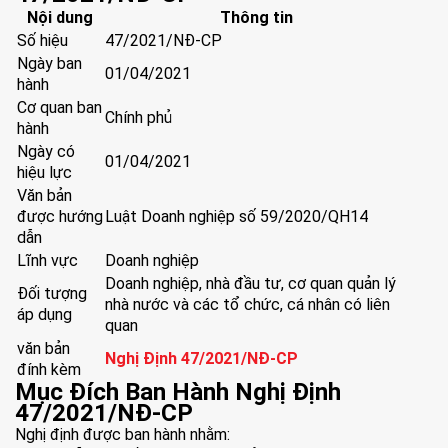
Nội dung
Thông tin
Số hiệu
47/2021/NĐ-CP
Ngày ban
01/04/2021
hành
Cơ quan ban
Chính phủ
hành
Ngày có
01/04/2021
hiệu lực
Văn bản
được hướng
Luật Doanh nghiệp số 59/2020/QH14
dẫn
Lĩnh vực
Doanh nghiệp
Doanh nghiệp, nhà đầu tư, cơ quan quản lý
Đối tượng
nhà nước và các tổ chức, cá nhân có liên
áp dụng
quan
văn bản
Nghị Định 47/2021/NĐ-CP
đính kèm
Mục Đích Ban Hành Nghị Định
47/2021/NĐ-CP
Nghị định được ban hành nhằm: