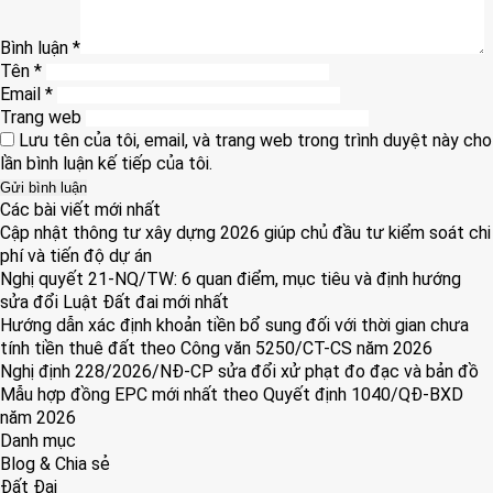
Bình luận
*
Tên
*
Email
*
Trang web
Lưu tên của tôi, email, và trang web trong trình duyệt này cho
lần bình luận kế tiếp của tôi.
Các bài viết mới nhất
Cập nhật thông tư xây dựng 2026 giúp chủ đầu tư kiểm soát chi
phí và tiến độ dự án
Nghị quyết 21-NQ/TW: 6 quan điểm, mục tiêu và định hướng
sửa đổi Luật Đất đai mới nhất
Hướng dẫn xác định khoản tiền bổ sung đối với thời gian chưa
tính tiền thuê đất theo Công văn 5250/CT-CS năm 2026
Nghị định 228/2026/NĐ-CP sửa đổi xử phạt đo đạc và bản đồ
Mẫu hợp đồng EPC mới nhất theo Quyết định 1040/QĐ-BXD
năm 2026
Danh mục
Blog & Chia sẻ
Đất Đai