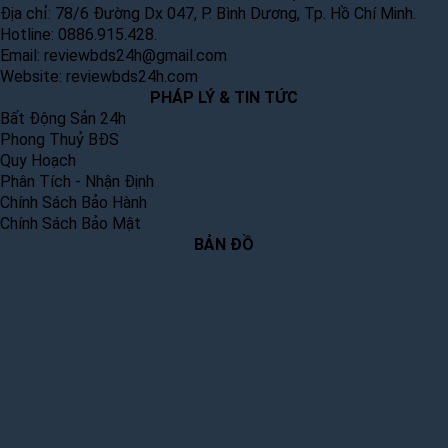
Địa chỉ: 78/6 Đường Dx 047, P. Bình Dương, Tp. Hồ Chí Minh.
Hotline: 0886.915.428.
Email:
reviewbds24h@gmail.com
Website:
reviewbds24h.com
PHÁP LÝ & TIN TỨC
Bất Động Sản 24h
Phong Thuỷ BĐS
Quy Hoạch
Phân Tích - Nhận Định
Chính Sách Bảo Hành
Chính Sách Bảo Mật
BẢN ĐỒ