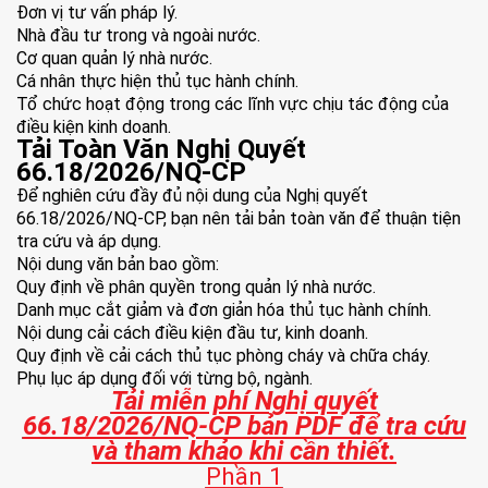
Đơn vị tư vấn pháp lý.
Nhà đầu tư trong và ngoài nước.
Cơ quan quản lý nhà nước.
Cá nhân thực hiện thủ tục hành chính.
Tổ chức hoạt động trong các lĩnh vực chịu tác động của
điều kiện kinh doanh.
Tải Toàn Văn Nghị Quyết
66.18/2026/NQ-CP
Để nghiên cứu đầy đủ nội dung của Nghị quyết
66.18/2026/NQ-CP, bạn nên tải bản toàn văn để thuận tiện
tra cứu và áp dụng.
Nội dung văn bản bao gồm:
Quy định về phân quyền trong quản lý nhà nước.
Danh mục cắt giảm và đơn giản hóa thủ tục hành chính.
Nội dung cải cách điều kiện đầu tư, kinh doanh.
Quy định về cải cách thủ tục phòng cháy và chữa cháy.
Phụ lục áp dụng đối với từng bộ, ngành.
Tải miễn phí Nghị quyết
66.18/2026/NQ-CP bản PDF để tra cứu
và tham khảo khi cần thiết.
Phần 1