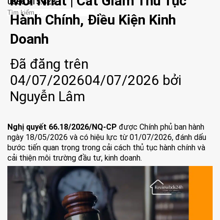
Mới Nhất | Cắt Giảm Thủ Tục
0886.915.428
Hành Chính, Điều Kiện Kinh
Doanh
Đã đăng trên
04/07/2026
04/07/2026
bởi
Nguyễn Lâm
Nghị quyết 66.18/2026/NQ-CP
được Chính phủ ban hành
ngày 18/05/2026 và có hiệu lực từ 01/07/2026, đánh dấu
bước tiến quan trọng trong cải cách thủ tục hành chính và
cải thiện môi trường đầu tư, kinh doanh.