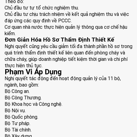
Theo đó:
Chủ đầu tư tự tổ chức nghiệm thu.
Chủ đầu tư chịu trách nhiệm về kết quả nghiệm thu và việc
đáp ứng các quy định về PCCC.
Cơ quan nhà nước thực hiện quản lý thông qua cơ chế hậu
kiểm.
Đơn Giản Hóa Hồ Sơ Thẩm Định Thiết Kế
Nghị quyết cũng yêu cầu giảm tối đa thành phần hồ sơ trong
quá trình thẩm định thiết kế liên quan đến phòng cháy và
chữa cháy, giúp doanh nghiệp tiết kiệm thời gian và chi phí
thực hiện thủ tục.
Phạm Vi Áp Dụng
Nghị quyết tác động đến hoạt động quản lý của 11 bộ,
ngành, bao gồm:
Bộ Công an.
Bộ Công Thương.
Bộ Khoa học và Công nghệ.
Bộ Nội vụ.
Bộ Quốc phòng.
Bộ Tư pháp.
Bộ Tài chính.
Bộ Xây dựng.