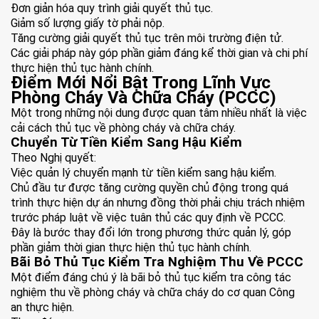
Đơn giản hóa quy trình giải quyết thủ tục.
Giảm số lượng giấy tờ phải nộp.
Tăng cường giải quyết thủ tục trên môi trường điện tử.
Các giải pháp này góp phần giảm đáng kể thời gian và chi phí
thực hiện thủ tục hành chính.
Điểm Mới Nổi Bật Trong Lĩnh Vực
Phòng Cháy Và Chữa Cháy (PCCC)
Một trong những nội dung được quan tâm nhiều nhất là việc
cải cách thủ tục về phòng cháy và chữa cháy.
Chuyển Từ Tiền Kiểm Sang Hậu Kiểm
Theo Nghị quyết:
Việc quản lý chuyển mạnh từ tiền kiểm sang hậu kiểm.
Chủ đầu tư được tăng cường quyền chủ động trong quá
trình thực hiện dự án nhưng đồng thời phải chịu trách nhiệm
trước pháp luật về việc tuân thủ các quy định về PCCC.
Đây là bước thay đổi lớn trong phương thức quản lý, góp
phần giảm thời gian thực hiện thủ tục hành chính.
Bãi Bỏ Thủ Tục Kiểm Tra Nghiệm Thu Về PCCC
Một điểm đáng chú ý là bãi bỏ thủ tục kiểm tra công tác
nghiệm thu về phòng cháy và chữa cháy do cơ quan Công
an thực hiện.