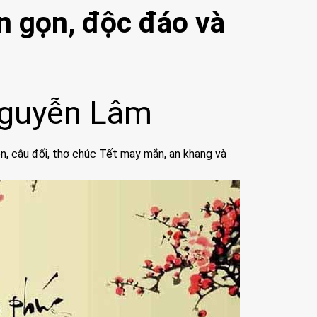
n gọn, độc đáo và
guyễn Lâm
n, câu đối, thơ chúc Tết may mắn, an khang và