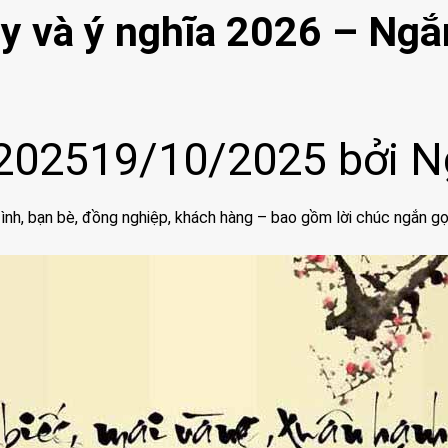
y và ý nghĩa 2026 – Ngắ
2025
19/10/2025
bởi
N
ình, bạn bè, đồng nghiệp, khách hàng – bao gồm lời chúc ngắn gọ