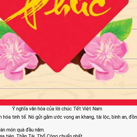
Ý nghĩa văn hóa của lời chúc Tết Việt Nam
ăn hóa tinh tế. Nó gửi gắm ước vọng an khang, tài lộc, bình an, đ
gàn món quà đầu năm.
ia tiên, Thần Tài, Thổ Công chuẩn nhất