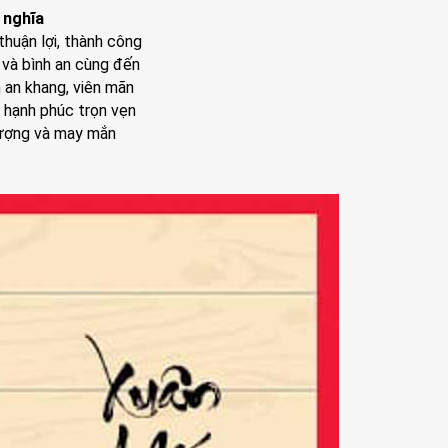
 nghĩa
huận lợi, thành công
 và bình an cùng đến
an khang, viên mãn
 hạnh phúc trọn vẹn
vượng và may mắn