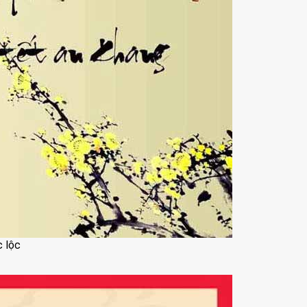
c lộc