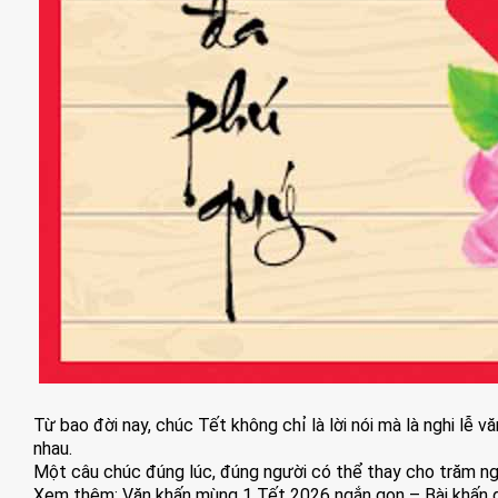
Từ bao đời nay, chúc Tết không chỉ là lời nói mà là nghi lễ v
nhau.
Một câu chúc đúng lúc, đúng người có thể thay cho trăm n
Xem thêm:
Văn khấn mùng 1 Tết 2026 ngắn gọn – Bài khấn g