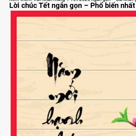
Lời chúc Tết ngắn gọn – Phổ biến nhấ