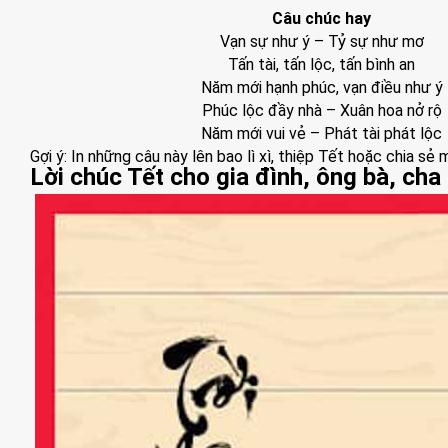
Câu chúc hay
Vạn sự như ý – Tỷ sự như mơ
Tấn tài, tấn lộc, tấn bình an
Năm mới hạnh phúc, vạn điều như ý
Phúc lộc đầy nhà – Xuân hoa nở rộ
Năm mới vui vẻ – Phát tài phát lộc
Gợi ý: In những câu này lên bao lì xì, thiệp Tết hoặc chia sẻ
Lời chúc Tết cho gia đình, ông bà, cha