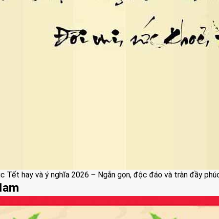
 Tết hay và ý nghĩa 2026 – Ngắn gọn, độc đáo và tràn đầy phú
 Nam