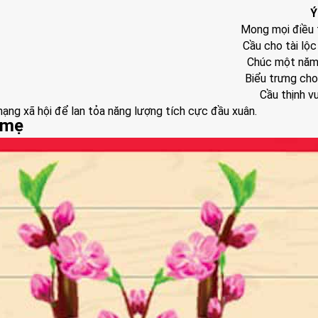
Ý
Mong mọi điều t
Cầu cho tài lộc
Chúc một năm 
Biểu trưng cho
Cầu thịnh 
 mạng xã hội để lan tỏa năng lượng tích cực đầu xuân.
 mẹ