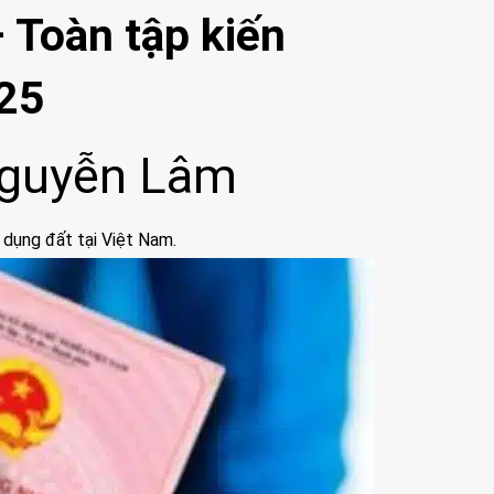
 Toàn tập kiến
025
guyễn Lâm
 dụng đất tại Việt Nam.