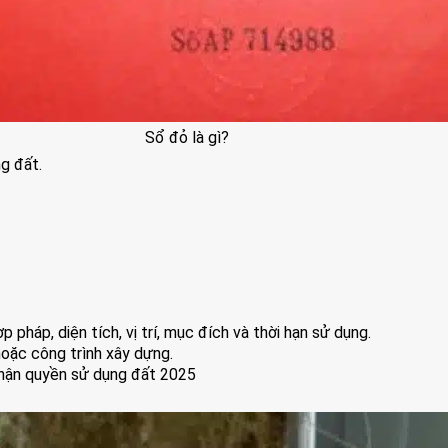
Sổ đỏ là gì?
g đất.
pháp, diện tích, vị trí, mục đích và thời hạn sử dụng.
oặc công trình xây dựng.
nhận quyền sử dụng đất 2025