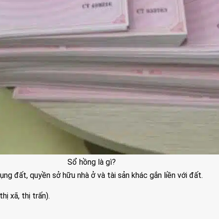
Sổ hồng là gì?
ng đất, quyền sở hữu nhà ở và tài sản khác gắn liền với đất.
ị xã, thị trấn).