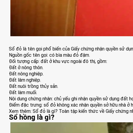
Sổ đỏ là tên gọi phổ biến của Giấy chứng nhận quyền sử dụn
Nguồn gốc tên gọi: có bìa màu đỏ đậm.
Đối tượng cấp: đất ở khu vực ngoài đô thị, gồm:
Đất ở nông thôn.
Đất nông nghiệp.
Đất lâm nghiệp.
Đất nuôi trồng thủy sản.
Đất làm muối.
Nội dung chứng nhận: chủ yếu ghi nhận quyền sử dụng đất hợp 
Điểm đặc trưng: sổ đỏ không xác nhận quyền sở hữu nhà ở h
Xem thêm:
Sổ đỏ là gì? Toàn tập kiến thức về Giấy chứng 
Sổ hồng là gì?