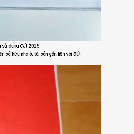
n sử dụng đất 2025
 sở hữu nhà ở, tài sản gắn liền với đất.