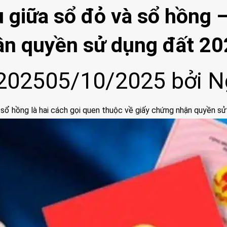
 giữa sổ đỏ và sổ hồng –
ận quyền sử dụng đất 2
2025
05/10/2025
bởi
N
 sổ hồng là hai cách gọi quen thuộc về giấy chứng nhận quyền sử