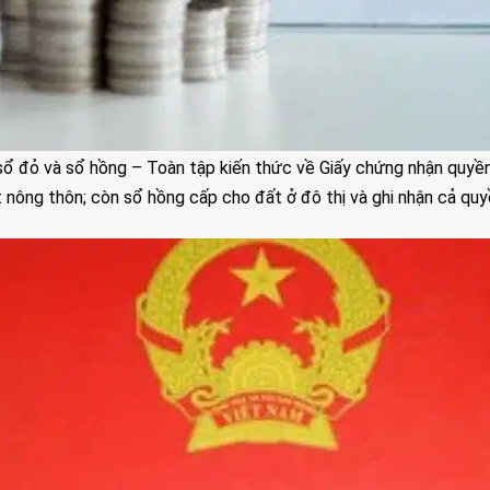
sổ đỏ và sổ hồng – Toàn tập kiến thức về Giấy chứng nhận quyề
nông thôn; còn sổ hồng cấp cho đất ở đô thị và ghi nhận cả quyền