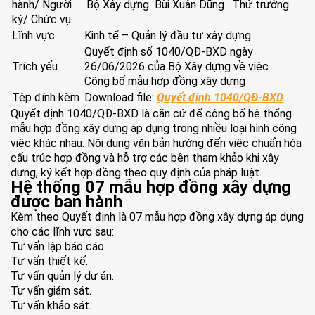
hành/ Người
Bộ Xây dựng
Bùi Xuân Dũng
Thứ trưởng
ký/ Chức vụ
Lĩnh vực
Kinh tế – Quản lý đầu tư xây dựng
Quyết định số 1040/QĐ-BXD ngày
Trích yếu
26/06/2026 của Bộ Xây dựng về việc
Công bố mẫu hợp đồng xây dựng
Tệp đính kèm
Download file:
Quyết định 1040/QĐ-BXD
Quyết định 1040/QĐ-BXD là căn cứ để công bố hệ thống
mẫu hợp đồng xây dựng áp dụng trong nhiều loại hình công
việc khác nhau. Nội dung văn bản hướng đến việc chuẩn hóa
cấu trúc hợp đồng và hỗ trợ các bên tham khảo khi xây
dựng, ký kết hợp đồng theo quy định của pháp luật.
Hệ thống 07 mẫu hợp đồng xây dựng
được ban hành
Kèm theo Quyết định là 07 mẫu hợp đồng xây dựng áp dụng
cho các lĩnh vực sau:
Tư vấn lập báo cáo.
Tư vấn thiết kế.
Tư vấn quản lý dự án.
Tư vấn giám sát.
Tư vấn khảo sát.