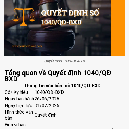
Quyết định 1040/QĐ-BXD
Tổng quan về Quyết định 1040/QĐ-
BXD
Thông tin văn bản số:
1040/QĐ-BXD
Số/ Ký hiệu
1040/QĐ-BXD
Ngày ban hành
26/06/2026
Ngày hiệu lực
01/07/2026
Hình thức văn
Quyết định
bản
Đơn vị ban