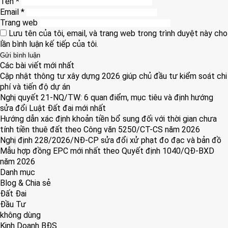
Tên
*
Email
*
Trang web
Lưu tên của tôi, email, và trang web trong trình duyệt này cho
lần bình luận kế tiếp của tôi.
Các bài viết mới nhất
Cập nhật thông tư xây dựng 2026 giúp chủ đầu tư kiểm soát chi
phí và tiến độ dự án
Nghị quyết 21-NQ/TW: 6 quan điểm, mục tiêu và định hướng
sửa đổi Luật Đất đai mới nhất
Hướng dẫn xác định khoản tiền bổ sung đối với thời gian chưa
tính tiền thuê đất theo Công văn 5250/CT-CS năm 2026
Nghị định 228/2026/NĐ-CP sửa đổi xử phạt đo đạc và bản đồ
Mẫu hợp đồng EPC mới nhất theo Quyết định 1040/QĐ-BXD
năm 2026
Danh mục
Blog & Chia sẻ
Đất Đai
Đầu Tư
không dùng
Kinh Doanh BĐS