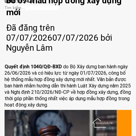
bố 07 mẫu hợp đồng xây dựng
0886.915.428
mới
Đã đăng trên
07/07/2026
07/07/2026
bởi
Nguyễn Lâm
Quyết định 1040/QĐ-BXD
do Bộ Xây dựng ban hành ngày
26/06/2026 và có hiệu lực từ ngày 01/07/2026, công bố
hệ thống mẫu hợp đồng xây dựng mới nhất. Văn bản được
ban hành nhằm hướng dẫn thi hành Luật Xây dựng năm 2025
và Nghị định 210/2026/NĐ-CP về hợp đồng xây dựng, đồng
thời góp phần thống nhất việc áp dụng mẫu hợp đồng trong
hoạt động xây dựng.