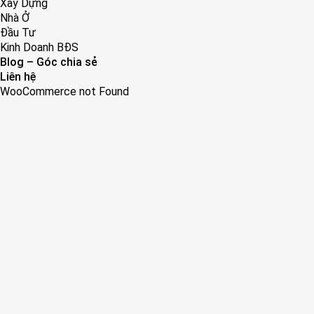
Xây Dựng
Nhà Ở
Đầu Tư
Kinh Doanh BĐS
Blog – Góc chia sẻ
Liên hệ
WooCommerce not Found