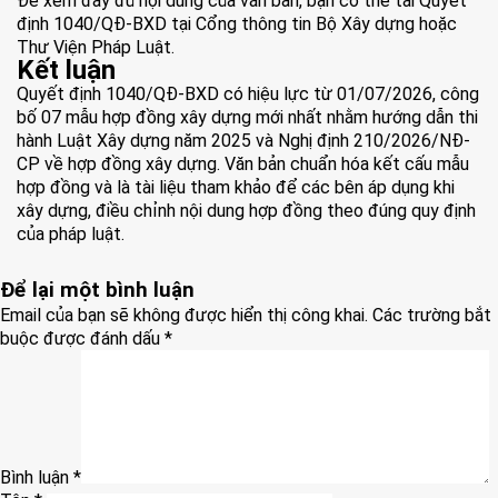
Để xem đầy đủ nội dung của văn bản, bạn có thể tải Quyết
định 1040/QĐ-BXD tại Cổng thông tin Bộ Xây dựng hoặc
Thư Viện Pháp Luật.
Kết luận
Quyết định 1040/QĐ-BXD
có hiệu lực từ 01/07/2026, công
bố 07 mẫu hợp đồng xây dựng mới nhất nhằm hướng dẫn thi
hành Luật Xây dựng năm 2025 và Nghị định 210/2026/NĐ-
CP về hợp đồng xây dựng. Văn bản chuẩn hóa kết cấu mẫu
hợp đồng và là tài liệu tham khảo để các bên áp dụng khi
xây dựng, điều chỉnh nội dung hợp đồng theo đúng quy định
của pháp luật.
Để lại một bình luận
Email của bạn sẽ không được hiển thị công khai.
Các trường bắt
buộc được đánh dấu
*
Bình luận
*