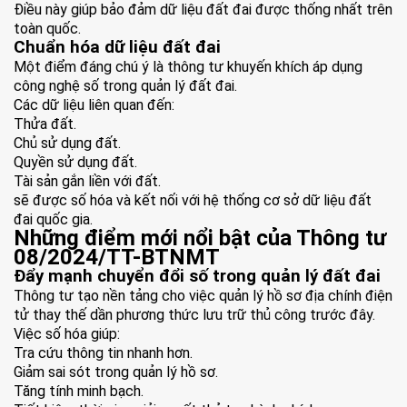
Điều này giúp bảo đảm dữ liệu đất đai được thống nhất trên
toàn quốc.
Chuẩn hóa dữ liệu đất đai
Một điểm đáng chú ý là thông tư khuyến khích áp dụng
công nghệ số trong quản lý đất đai.
Các dữ liệu liên quan đến:
Thửa đất.
Chủ sử dụng đất.
Quyền sử dụng đất.
Tài sản gắn liền với đất.
sẽ được số hóa và kết nối với hệ thống cơ sở dữ liệu đất
đai quốc gia.
Những điểm mới nổi bật của Thông tư
08/2024/TT-BTNMT
Đẩy mạnh chuyển đổi số trong quản lý đất đai
Thông tư tạo nền tảng cho việc quản lý hồ sơ địa chính điện
tử thay thế dần phương thức lưu trữ thủ công trước đây.
Việc số hóa giúp:
Tra cứu thông tin nhanh hơn.
Giảm sai sót trong quản lý hồ sơ.
Tăng tính minh bạch.