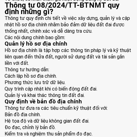
Thông tư 08/2024/TT-BTNMT quy
định những gì?
Thông tư quy định chi tiết về việc xây dựng, quản lý và cập
nhật hồ sơ địa chính nhằm bảo đảm dữ liệu đất đai được
thống nhất, chính xác và dễ dàng tra cứu.
Các nội dung chính bao gồm:
Quản lý hồ sơ địa chính
Hồ sơ địa chính là tập hợp các thông tin pháp lý và kỹ thuật
liên quan đến thửa đất, người sử dụng đất và tài sản gắn
liền với đất.
Thông tư hướng dẫn:
Cách lập hồ sơ địa chính.
Phương thức lưu trữ dữ liệu.
Quy trình cập nhật khi có biến động đất đai.
Quản lý và khai thác thông tin đất đai.
Quy định về bản đồ địa chính
Thông tư đưa ra các tiêu chuẩn kỹ thuật đối với:
Bản đồ địa chính.
Hệ tọa độ và dữ liệu không gian đất đai.
Đo đạc, chỉnh lý bản đồ.
Kiểm tra và nghiệm thu sản phẩm đo đạc.