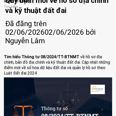
Quy định mới về hồ sơ địa chính
0886.915.428
và kỹ thuật đất đai
Đã đăng trên
02/06/2026
02/06/2026
bởi
Nguyễn Lâm
Tìm hiểu Thông tư 08/2024/TT-BTNMT
về hồ sơ địa
chính, bản đồ địa chính và kỹ thuật đất đai. Cập nhật những
điểm mới về số hóa dữ liệu đất đai và quản lý hồ sơ theo
Luật Đất đai 2024