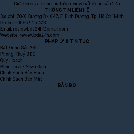
Giới thiệu về trang tin tức review bất động sản 24h
THÔNG TIN LIÊN HỆ
Địa chỉ: 78/6 Đường Dx 047, P. Bình Dương, Tp. Hồ Chí Minh.
Hotline: 0886.915.428.
Email:
reviewbds24h@gmail.com
Website:
reviewbds24h.com
PHÁP LÝ & TIN TỨC
Bất Động Sản 24h
Phong Thuỷ BĐS
Quy Hoạch
Phân Tích - Nhận Định
Chính Sách Bảo Hành
Chính Sách Bảo Mật
BẢN ĐỒ