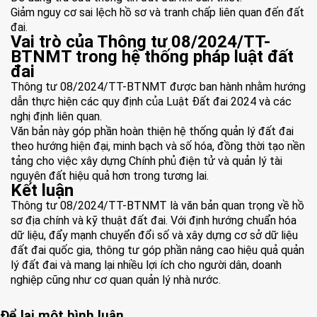
Giảm nguy cơ sai lệch hồ sơ và tranh chấp liên quan đến đất
đai.
Vai trò của Thông tư 08/2024/TT-
BTNMT trong hệ thống pháp luật đất
đai
Thông tư 08/2024/TT-BTNMT được ban hành nhằm hướng
dẫn thực hiện các quy định của Luật Đất đai 2024 và các
nghị định liên quan.
Văn bản này góp phần hoàn thiện hệ thống quản lý đất đai
theo hướng hiện đại, minh bạch và số hóa, đồng thời tạo nền
tảng cho việc xây dựng Chính phủ điện tử và quản lý tài
nguyên đất hiệu quả hơn trong tương lai.
Kết luận
Thông tư 08/2024/TT-BTNMT
là văn bản quan trọng về hồ
sơ địa chính và kỹ thuật đất đai. Với định hướng chuẩn hóa
dữ liệu, đẩy mạnh chuyển đổi số và xây dựng cơ sở dữ liệu
đất đai quốc gia, thông tư góp phần nâng cao hiệu quả quản
lý đất đai và mang lại nhiều lợi ích cho người dân, doanh
nghiệp cũng như cơ quan quản lý nhà nước.
Để lại một bình luận