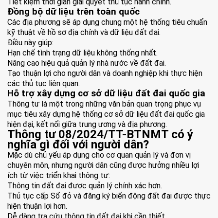
Tiết kiệm thời gian giải quyết thủ tục hành chính.
Đồng bộ dữ liệu trên toàn quốc
Các địa phương sẽ áp dụng chung một hệ thống tiêu chuẩn
kỹ thuật về hồ sơ địa chính và dữ liệu đất đai.
Điều này giúp:
Hạn chế tình trạng dữ liệu không thống nhất.
Nâng cao hiệu quả quản lý nhà nước về đất đai.
Tạo thuận lợi cho người dân và doanh nghiệp khi thực hiện
các thủ tục liên quan.
Hỗ trợ xây dựng cơ sở dữ liệu đất đai quốc gia
Thông tư là một trong những văn bản quan trọng phục vụ
mục tiêu xây dựng hệ thống cơ sở dữ liệu đất đai quốc gia
hiện đại, kết nối giữa trung ương và địa phương.
Thông tư 08/2024/TT-BTNMT có ý
nghĩa gì đối với người dân?
Mặc dù chủ yếu áp dụng cho cơ quan quản lý và đơn vị
chuyên môn, nhưng người dân cũng được hưởng nhiều lợi
ích từ việc triển khai thông tư:
Thông tin đất đai được quản lý chính xác hơn.
Thủ tục cấp Sổ đỏ và đăng ký biến động đất đai được thực
hiện thuận lợi hơn.
Dễ dàng tra cứu thông tin đất đai khi cần thiết.