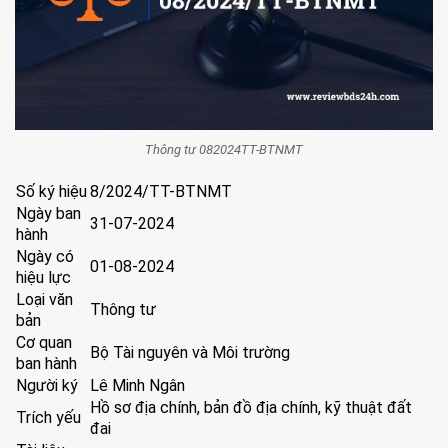
Thông tư 082024TT-BTNMT
Số ký hiệu
8/2024/TT-BTNMT
Ngày ban
31-07-2024
hành
Ngày có
01-08-2024
hiệu lực
Loại văn
Thông tư
bản
Cơ quan
Bộ Tài nguyên và Môi trường
ban hành
Người ký
Lê Minh Ngân
Hồ sơ địa chính, bản đồ địa chính, kỹ thuật đất
Trích yếu
đai