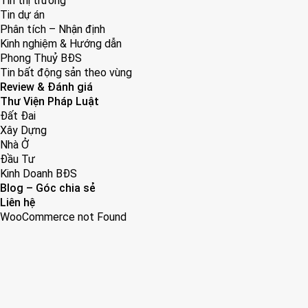
Tin thị trường
Tin dự án
Phân tích – Nhận định
Kinh nghiệm & Hướng dẫn
Phong Thuỷ BĐS
Tin bất động sản theo vùng
Review & Đánh giá
Thư Viện Pháp Luật
Đất Đai
Xây Dựng
Nhà Ở
Đầu Tư
Kinh Doanh BĐS
Blog – Góc chia sẻ
Liên hệ
WooCommerce not Found