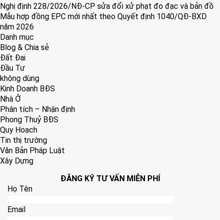
Nghị định 228/2026/NĐ-CP sửa đổi xử phạt đo đạc và bản đồ
Mẫu hợp đồng EPC mới nhất theo Quyết định 1040/QĐ-BXD
năm 2026
Danh mục
Blog & Chia sẻ
Đất Đai
Đầu Tư
không dùng
Kinh Doanh BĐS
Nhà Ở
Phân tích – Nhận định
Phong Thuỷ BĐS
Quy Hoạch
Tin thị trường
Văn Bản Pháp Luật
Xây Dựng
ĐĂNG KÝ TƯ VẤN MIỄN PHÍ
Họ Tên
Email