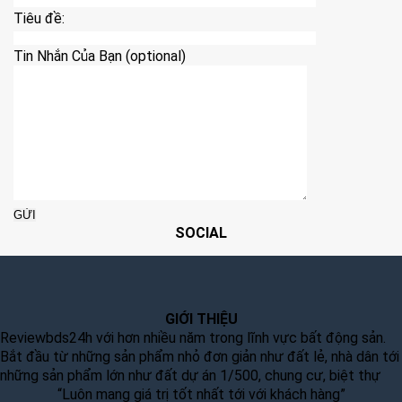
Tiêu đề:
Tin Nhắn Của Bạn (optional)
SOCIAL
GIỚI THIỆU
Reviewbds24h với hơn nhiều năm trong lĩnh vực bất động sản.
Bắt đầu từ những sản phẩm nhỏ đơn giản như đất lẻ, nhà dân tới
những sản phẩm lớn như đất dự án 1/500, chung cư, biệt thự
“Luôn mang giá trị tốt nhất tới với khách hàng”