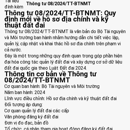
Tài liệu
Thông tư 08/2024/TT-BTNMT
đính kèm
Thông tư 08/2024/TT-BTNMT: Quy
định mới về hồ sơ địa chính và kỹ
thuật đất đai
Thông tư 08/2024/TT-BTNMT là văn bản do Bộ Tài nguyên
và Môi trường ban hành nhằm hướng dẫn chi tiết việc lập,
quản lý, cập nhật và khai thác hồ sơ địa chính trên phạm vi
cả nước.
Đây là một trong những quy định quan trọng góp phần hiện
đại hóa công tác quản lý đất đai và xây dựng cơ sở dữ liệu
đất đai quốc gia theo Luật Đất đai 2024.
Thông tin cơ bản về Thông tư
08/2024/TT-BTNMT
Cơ quan ban hành: Bộ Tài nguyên và Môi trường
Năm ban hành: 2024
Lĩnh vực điều chỉnh: Hồ sơ địa chính và kỹ thuật đất đai
Đối tượng áp dụng:
Cơ quan quản lý đất đai các cấp
Văn phòng đăng ký đất đai
Đơn vị đo đạc, bản đồ
Tổ chức, cá nhân tham gia hoạt động đăng ký đất đai