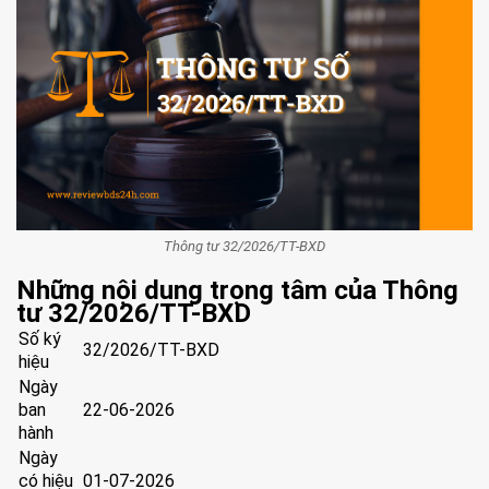
Thông tư 32/2026/TT-BXD
Những nội dung trọng tâm của Thông
tư 32/2026/TT-BXD
Số ký
32/2026/TT-BXD
hiệu
Ngày
ban
22-06-2026
hành
Ngày
có hiệu
01-07-2026