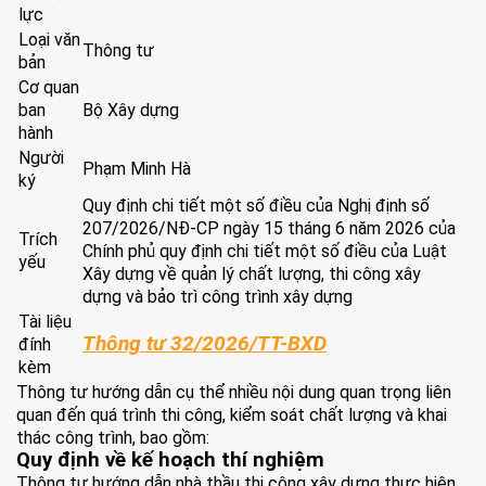
lực
Loại văn
Thông tư
bản
Cơ quan
ban
Bộ Xây dựng
hành
Người
Phạm Minh Hà
ký
Quy định chi tiết một số điều của Nghị định số
207/2026/NĐ-CP ngày 15 tháng 6 năm 2026 của
Trích
Chính phủ quy định chi tiết một số điều của Luật
yếu
Xây dựng về quản lý chất lượng, thi công xây
dựng và bảo trì công trình xây dựng
Tài liệu
Thông tư 32/2026/TT-BXD
đính
kèm
Thông tư hướng dẫn cụ thể nhiều nội dung quan trọng liên
quan đến quá trình thi công, kiểm soát chất lượng và khai
thác công trình, bao gồm:
Quy định về kế hoạch thí nghiệm
Thông tư hướng dẫn nhà thầu thi công xây dựng thực hiện