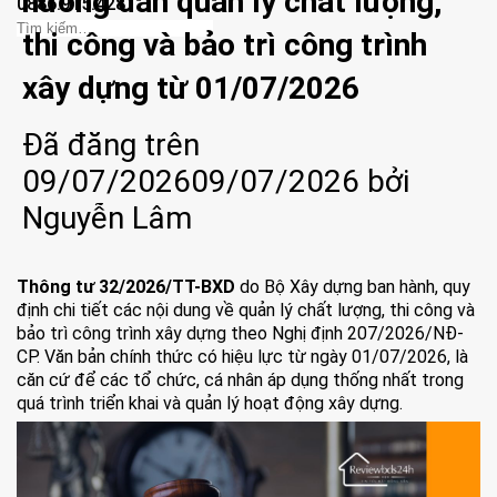
hướng dẫn quản lý chất lượng,
0886.915.428
thi công và bảo trì công trình
xây dựng từ 01/07/2026
Đã đăng trên
09/07/2026
09/07/2026
bởi
Nguyễn Lâm
Thông tư 32/2026/TT-BXD
do Bộ Xây dựng ban hành, quy
định chi tiết các nội dung về quản lý chất lượng, thi công và
bảo trì công trình xây dựng theo Nghị định 207/2026/NĐ-
CP. Văn bản chính thức có hiệu lực từ ngày 01/07/2026, là
căn cứ để các tổ chức, cá nhân áp dụng thống nhất trong
quá trình triển khai và quản lý hoạt động xây dựng.