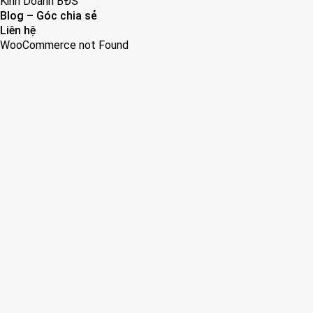
Kinh Doanh BĐS
Blog – Góc chia sẻ
Liên hệ
WooCommerce not Found