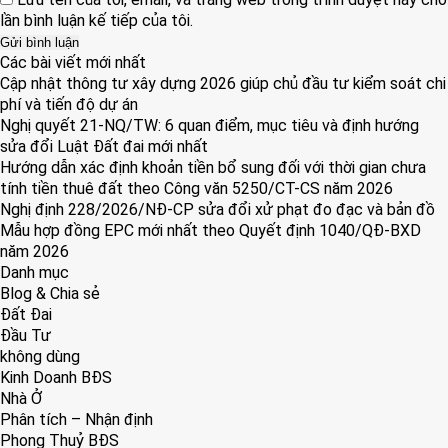
lần bình luận kế tiếp của tôi.
Các bài viết mới nhất
Cập nhật thông tư xây dựng 2026 giúp chủ đầu tư kiểm soát chi
phí và tiến độ dự án
Nghị quyết 21-NQ/TW: 6 quan điểm, mục tiêu và định hướng
sửa đổi Luật Đất đai mới nhất
Hướng dẫn xác định khoản tiền bổ sung đối với thời gian chưa
tính tiền thuê đất theo Công văn 5250/CT-CS năm 2026
Nghị định 228/2026/NĐ-CP sửa đổi xử phạt đo đạc và bản đồ
Mẫu hợp đồng EPC mới nhất theo Quyết định 1040/QĐ-BXD
năm 2026
Danh mục
Blog & Chia sẻ
Đất Đai
Đầu Tư
không dùng
Kinh Doanh BĐS
Nhà Ở
Phân tích – Nhận định
Phong Thuỷ BĐS