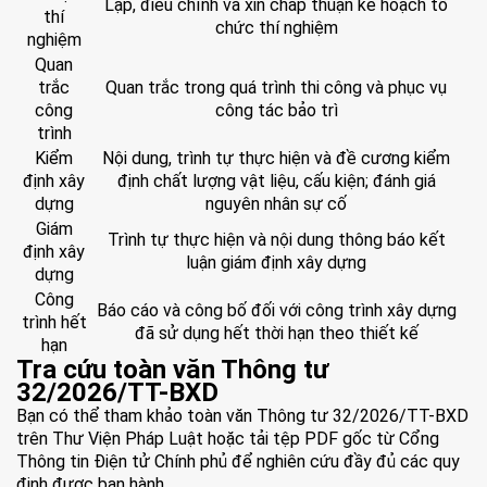
Lập, điều chỉnh và xin chấp thuận kế hoạch tổ
thí
chức thí nghiệm
nghiệm
Quan
trắc
Quan trắc trong quá trình thi công và phục vụ
công
công tác bảo trì
trình
Kiểm
Nội dung, trình tự thực hiện và đề cương kiểm
định xây
định chất lượng vật liệu, cấu kiện; đánh giá
dựng
nguyên nhân sự cố
Giám
Trình tự thực hiện và nội dung thông báo kết
định xây
luận giám định xây dựng
dựng
Công
Báo cáo và công bố đối với công trình xây dựng
trình hết
đã sử dụng hết thời hạn theo thiết kế
hạn
Tra cứu toàn văn Thông tư
32/2026/TT-BXD
Bạn có thể tham khảo toàn văn Thông tư 32/2026/TT-BXD
trên Thư Viện Pháp Luật hoặc tải tệp PDF gốc từ Cổng
Thông tin Điện tử Chính phủ để nghiên cứu đầy đủ các quy
định được ban hành.