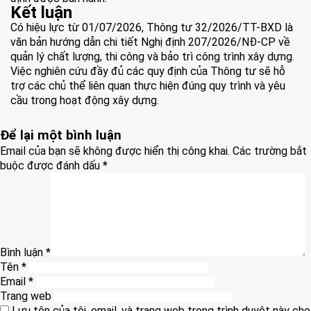
Kết luận
Có hiệu lực từ 01/07/2026,
Thông tư 32/2026/TT-BXD
là
văn bản hướng dẫn chi tiết Nghị định 207/2026/NĐ-CP về
quản lý chất lượng, thi công và bảo trì công trình xây dựng.
Việc nghiên cứu đầy đủ các quy định của Thông tư sẽ hỗ
trợ các chủ thể liên quan thực hiện đúng quy trình và yêu
cầu trong hoạt động xây dựng.
Để lại một bình luận
Email của bạn sẽ không được hiển thị công khai.
Các trường bắt
buộc được đánh dấu
*
Bình luận
*
Tên
*
Email
*
Trang web
Lưu tên của tôi, email, và trang web trong trình duyệt này cho